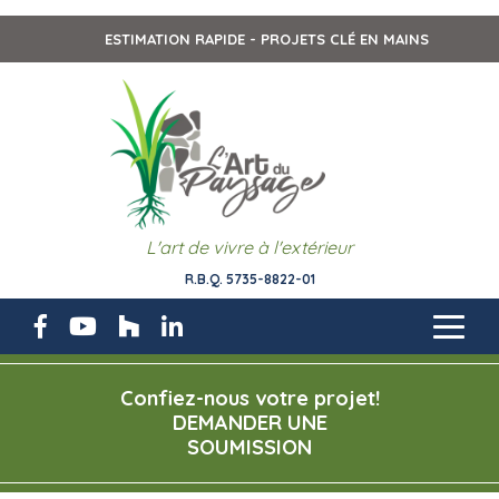
ESTIMATION RAPIDE - PROJETS CLÉ EN MAINS
L'art de vivre à l'extérieur
R.B.Q. 5735-8822-01
Confiez-nous votre projet!
DEMANDER UNE
SOUMISSION