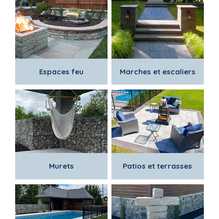
Espaces feu
Marches et escaliers
Murets
Patios et terrasses